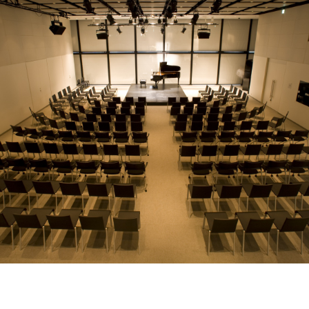
ABOUT U