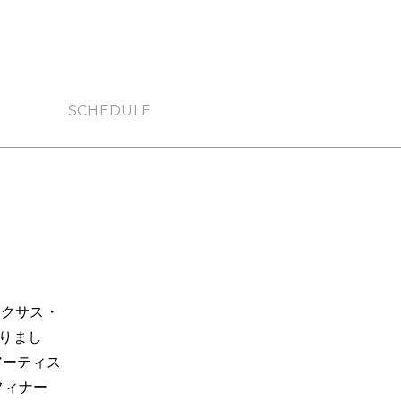
SCHEDULE
ネクサス・
りまし
アーティス
フィナー