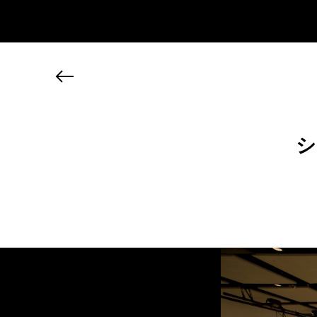
JP
EN
MY CHANEL NEXUS
シ