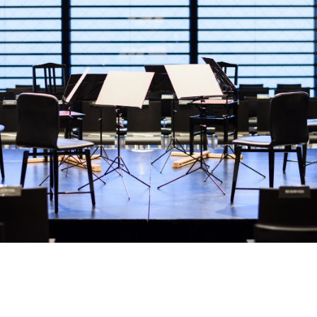
ABOUT U