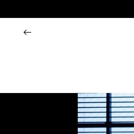
JP
EN
MY CHANEL NEXUS