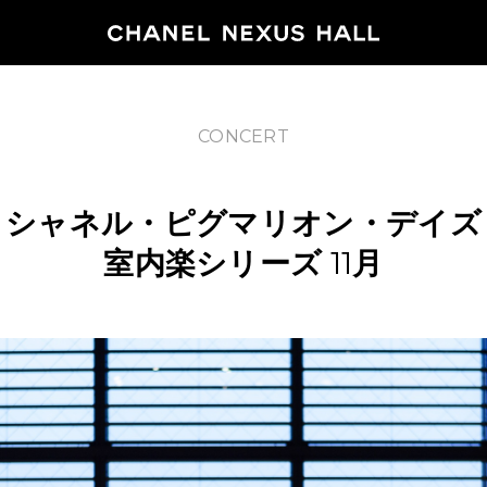
CONCERT
HOME
シャネル・ピグマリオン・デイズ
PROGRA
室内楽シリーズ
11
月
2026
ARCHIVE
NEWS
FEATUR