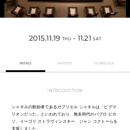
NEWS
FEATURED
2015.11.19
- 11.21
ABOUT US
THU
SAT
INTRO
ARTISTS
SCHEDULE
INTRODUCTION
シャネルの創始者であるガブリエル シャネルは「ピグマ
リオンだった」といわれており、無名時代のパブロ ピカ
ソ、イーゴリ ストラヴィンスキー、ジャン コクトーらを
支援しました。