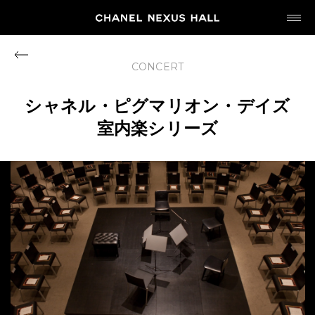
JP
EN
CONCERT
MY CHANEL NEXUS
シャネル・ピグマリオン・デイズ
室内楽シリーズ
HOME
PROGRAM
2026
ARCHIVE