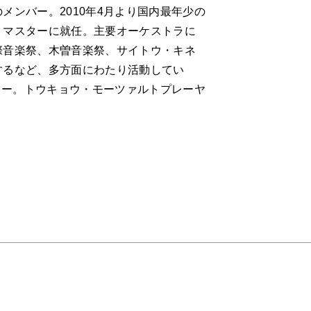
S
メンバー。2010年4月より国内最年少の
トマスターに就任。主要オーケストラに
際音楽祭、木曽音楽祭、サイトウ・キネ
するなど、多方面にわたり活動してい
スター。トウキョウ・モーツァルトプレーヤ
。