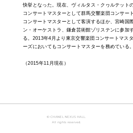
ABOUT U
快挙となった。現在、ヴィルタス・クヮルテットの
コンサートマスターとして群馬交響楽団コンサー
コンサートマスターとして客演するほか、宮崎国
ン・オーケストラ、鎌倉芸術館ゾリステンに参加
る。2013年4月より東京交響楽団コンサートマ
ーズにおいてもコンサートマスターを務めている
（2015年11月現在）
© CHANEL NEXUS HALL.
All rights reserved.