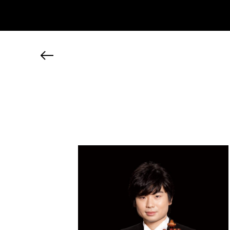
JP
EN
MY CHANEL NEXUS