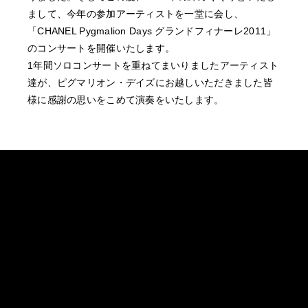
まして、今年の参加アーティストを一堂に会し、
「CHANEL Pygmalion Days グランドフィナーレ2011」
のコンサートを開催いたします。
1年間ソロコンサートを重ねてまいりましたアーティスト
達が、ピグマリオン・デイズにお越しいただきました皆
様に感謝の思いをこめて演奏をいたします。