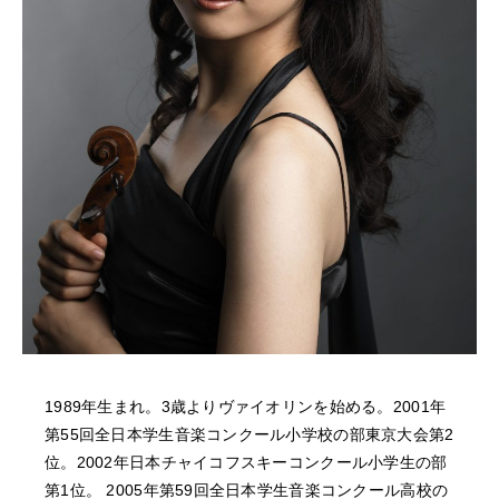
NEWS
FEATURED
ABOUT US
1989年生まれ。3歳よりヴァイオリンを始める。2001年
第55回全日本学生音楽コンクール小学校の部東京大会第2
位。2002年日本チャイコフスキーコンクール小学生の部
第1位。 2005年第59回全日本学生音楽コンクール高校の