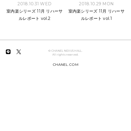
2018.10.31 WED
2018.10.29 MON
NEWS
室内楽シリーズ 11月 リハーサ
室内楽シリーズ 11月 リハーサ
ルレポート vol.2
ルレポート vol.1
FEATURED
ABOUT US
© CHANEL NEXUS HALL.
All rights reserved.
CHANEL.COM