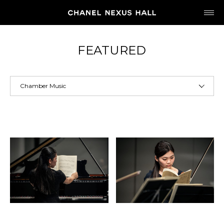
JP
EN
FEATURED
MY CHANEL NEXUS
HOME
PROGRAM
2026
ARCHIVE