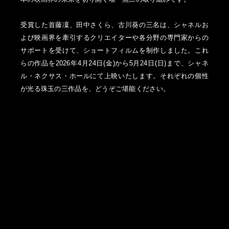
受賞した首藤凜、田中さくら、古川葵の三名は、シャネルお
よび映画界を牽引するクリエイターや各分野の専門家からの
サポートを受けて、ショートフィルムを制作しました。これ
らの作品を2026年4月24日(金)から5月24日(日)まで、シャネ
ル・ネクサス・ホールにて上映いたします。それぞれの個性
が光る珠玉の三作品を、どうぞご堪能ください。