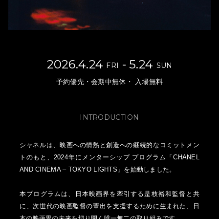
NEWS
FEATURED
2026.4.24
- 5.24
ABOUT US
FRI
SUN
予約優先・会期中無休・ 入場無料
INTRODUCTION
シャネルは、映画への情熱と創造への継続的なコミットメン
トのもと、2024年にメンターシップ プログラム「CHANEL
AND CINEMA – TOKYO LIGHTS」を始動しました。
本プログラムは、日本映画界を牽引する是枝裕和監督と共
に、次世代の映画監督の輩出を支援するために生まれた、日
本の映画界の未来を切り開く唯一無二の取り組みです。