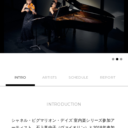
NEWS
FEATURED
ABOUT US
INTRO
ARTISTS
SCHEDULE
REPORT
INTRODUCTION
シャネル・ピグマリオン・デイズ 室内楽シリーズ参加ア
ーティスト、
石上真由子（ヴァイオリン）
と2018年参加