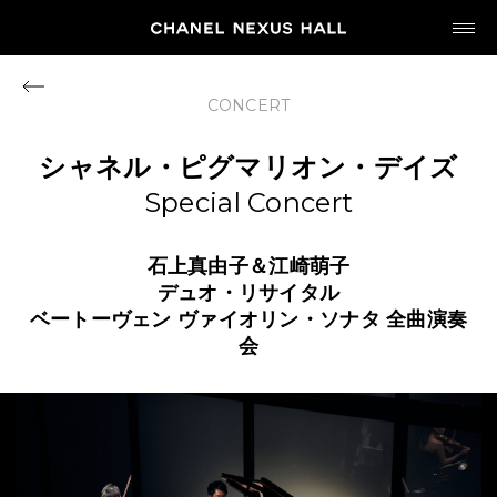
JP
EN
CONCERT
MY CHANEL NEXUS
シャネル・ピグマリオン・デイズ
Special Concert
石上真由子＆江崎萌子
HOME
デュオ・リサイタル
ベートーヴェン
ヴァイオリン・ソナタ
全曲演奏
会
PROGRAM
2026
ARCHIVE