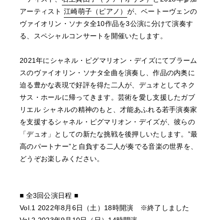
アーティスト
江崎萌子（ピアノ）
が、ベートーヴェンの
ヴァイオリン・ソナタ全10作品を3公演に分けて演奏す
る、スペシャルコンサートを開催いたします。
2021年にシャネル・ピグマリオン・デイズにてブラーム
スのヴァイオリン・ソナタ全曲を演奏し、作品の内奥に
迫る豊かな表現で好評を得た二人が、デュオとしてネク
サス・ホールに帰ってきます。芸術を愛し支援したガブ
リエル シャネルの精神のもと、才能あふれる若手演奏家
を支援するシャネル・ピグマリオン・デイズが、彼らの
「デュオ」としての新たな挑戦を後押しいたします。”最
高のパートナー”と自負する二人が奏でる音楽の世界を、
どうぞお楽しみください。
■ 全3回公演日程 ■
Vol.1 2022年8月6日（土）18時開演 ※終了しました