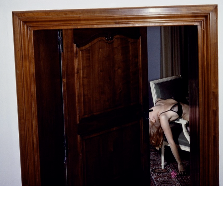
ABOUT U