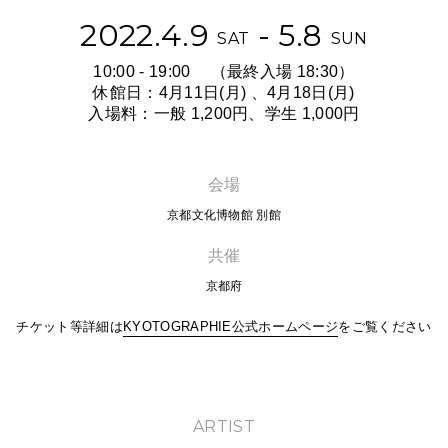
2022.4.9
- 5.8
SAT
SUN
10:00 - 19:00
（最終入場 18:30）
休館日：4月11日(月) 、4月18日(月)
入場料：一般 1,200円、学生 1,000円
会場
京都文化博物館 別館
共催
京都府
チケット等詳細は
KYOTOGRAPHIE公式ホームページ
をご覧ください
ARTIST