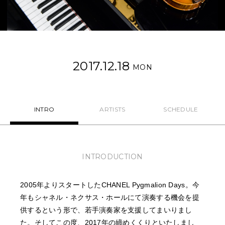
NEWS
FEATURED
2017.12.18
ABOUT US
MON
INTRO
ARTISTS
SCHEDULE
INTRODUCTION
2005年よりスタートしたCHANEL Pygmalion Days。今
年もシャネル・ネクサス・ホールにて演奏する機会を提
供するという形で、若手演奏家を支援してまいりまし
た。そしてこの度、2017年の締めくくりといたしまし