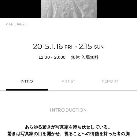
NEWS
FEATURED
© Marc Riboud
ABOUT US
2015.1.16
- 2.15
FRI
SUN
12:00 - 20:00
無休 入場無料
INTRO
ARTIST
REPORT
INTRODUCTION
あらゆる驚きが写真家を待ち伏せしている。
驚きは写真家の目を開かせ、視ることへの情熱を持った者の胸