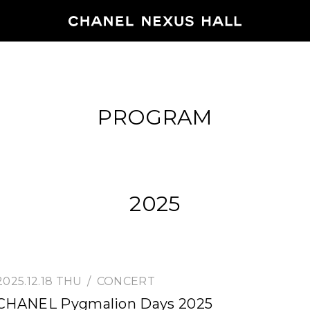
HOME
PROGRAM
PROGRA
2026
ARCHIVE
2025
NEWS
FEATUR
2025.12.18 THU
CONCERT
CHANEL Pygmalion Days 2025