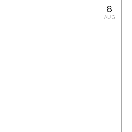
8
AUG