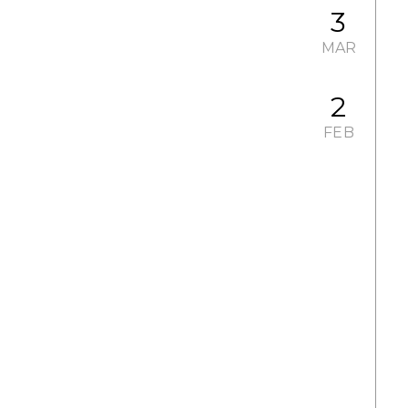
3
MAR
2
FEB