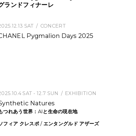
ABOUT U
グランドフィナーレ
2025.12.13 SAT
CONCERT
CHANEL Pygmalion Days 2025
2025.10.4 SAT - 12.7 SUN
EXHIBITION
Synthetic Natures
もつれあう世界：
AI
と生命の現在地
ソフィア
クレスポ
/
エンタングルド
アザーズ