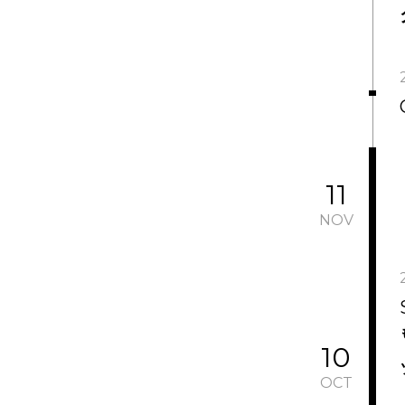
11
NOV
10
OCT