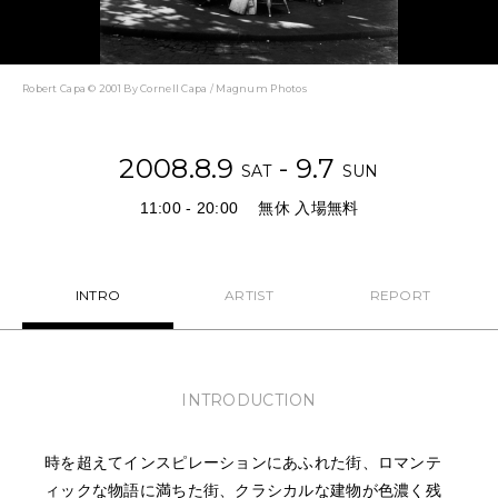
NEWS
FEATURED
Robert Capa © 2001 By Cornell Capa / Magnum Photos
ABOUT US
2008.8.9
- 9.7
SAT
SUN
11:00 - 20:00
無休 入場無料
INTRO
ARTIST
REPORT
INTRODUCTION
時を超えてインスピレーションにあふれた街、ロマンテ
ィックな物語に満ちた街、クラシカルな建物が色濃く残