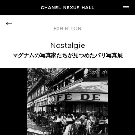
JP
EN
EXHIBITION
MY CHANEL NEXUS
Nostalgie
マグナムの写真家たちが見つめたパリ写真展
HOME
PROGRAM
2026
ARCHIVE