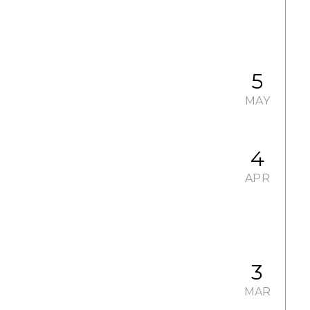
5
MAY
4
APR
3
MAR