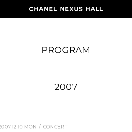
HOME
PROGRAM
PROGRA
2026
ARCHIVE
2007
NEWS
FEATUR
2007.12.10 MON
CONCERT