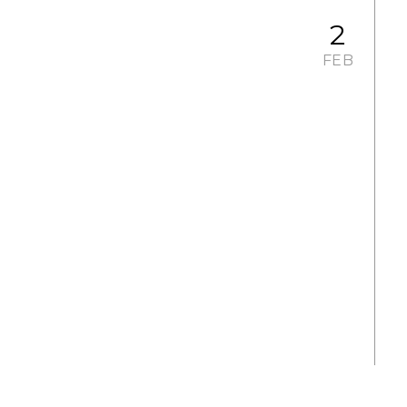
2
FEB