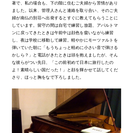
著で、私の場合も、下の階に住むご夫婦から苦情があり
ました。以来、管理人さんと連絡を取り合い、そのご夫
婦が南仏の別荘へ出発するとすぐに教えてもらうことに
しています。留守の間は自宅で練習し放題、アパルトマ
ンに戻ってきたときは午前中は顔色を窺いながら練習
し、夜は学校に移動して練習。軽やかにモーツァルトを
弾いていた朝に「もうちょっと軽めに小さい音で弾ける
かしら？」と電話がきたときは頭を抱えましたが、そん
な彼らがつい先日、「この前初めて日本に旅行したの
よ！素晴らしい国だった！」と顔を輝かせて話してくだ
さり、ほっと胸をなで下ろしました。