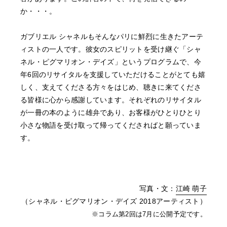
か・・・。
ガブリエル シャネルもそんなパリに鮮烈に生きたアーテ
ィストの一人です。彼女のスピリットを受け継ぐ「シャ
ネル・ピグマリオン・デイズ」というプログラムで、今
年6回のリサイタルを支援していただけることがとても嬉
しく、支えてくださる方々をはじめ、聴きに来てくださ
る皆様に心から感謝しています。それぞれのリサイタル
が一冊の本のように雄弁であり、お客様がひとりひとり
小さな物語を受け取って帰ってくださればと願っていま
す。
写真・文：
江崎 萌子
（シャネル・ピグマリオン・デイズ 2018アーティスト）
※コラム第2回は7月に公開予定です。