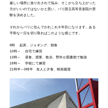
厳しい場所に放り出されて悩み、そこから立ち上がった
方がいいのではないかと思い、パリ国立高等音楽院の受
験を決めました。
それからパリに住んでかれこれ６年目になります。ある
平和な一日を切り取ればこのような感じです。
8時 起床、ジョギング、朝食
10時～ 自宅で練習
13時～ 昼食、授業、散歩、野外か図書館で勉強
18時～ 学校にて練習
21時半～0時半 友人と夕食、映画鑑賞