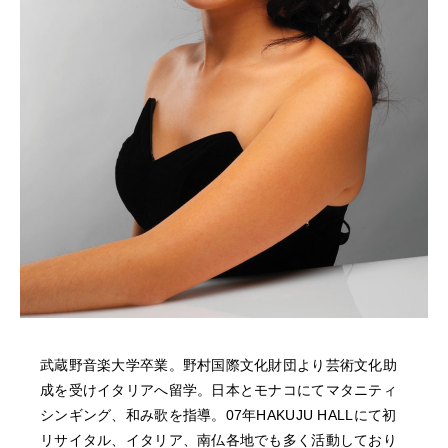
NEWS
FEATURED
ABOUT US
武蔵野音楽大学卒業。野村国際文化財団より芸術文化助
成を受けイタリアへ留学。日本とモナコにてマタニティ
シンギング、和み歌を指導。07年HAKUJU HALLにて初
リサイタル、イタリア、南仏各地でも多く活動しており