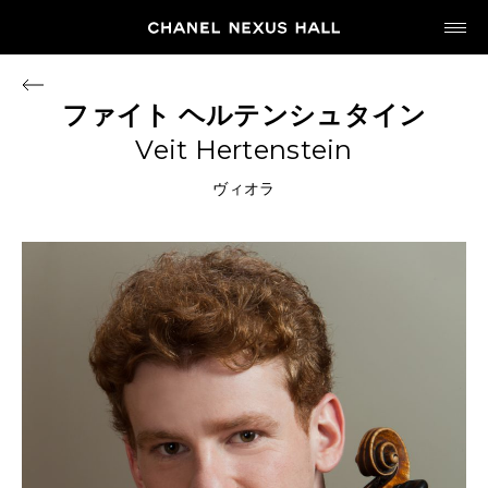
JP
EN
ファイト
ヘルテンシュタイン
Veit Hertenstein
MY CHANEL NEXUS
ヴィオラ
HOME
PROGRAM
2026
ARCHIVE