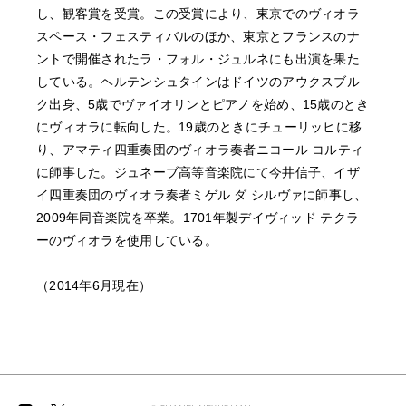
し、観客賞を受賞。この受賞により、東京でのヴィオラ
スペース・フェスティバルのほか、東京とフランスのナ
ントで開催されたラ・フォル・ジュルネにも出演を果た
している。ヘルテンシュタインはドイツのアウクスブル
ク出身、5歳でヴァイオリンとピアノを始め、15歳のとき
にヴィオラに転向した。19歳のときにチューリッヒに移
り、アマティ四重奏団のヴィオラ奏者ニコール コルティ
に師事した。ジュネーブ高等音楽院にて今井信子、イザ
イ四重奏団のヴィオラ奏者ミゲル ダ シルヴァに師事し、
2009年同音楽院を卒業。1701年製デイヴィッド テクラ
ーのヴィオラを使用している。
（2014年6月現在）