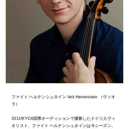
NEWS
FEATURED
ABOUT US
ファイト ヘルテンシュタイン Veit Hertenstein （ヴィオ
ラ）
2011年YCA国際オーディションで優勝したドイツ人ヴィ
オリスト、ファイト ヘルテンシュタインは今シーズン、