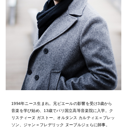
NEWS
FEATURED
ABOUT US
1994年ニース生まれ。兄ピエールの影響を受け3歳から
音楽を学び始め、13歳でパリ国立高等音楽院に入学。ク
リスティーヌ ガストー、オルタンス カルティエ＝ブレッ
ソン、ジャン＝フレデリック ヌーブルジェらに師事。