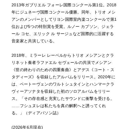
2013年ガブリエル フォーレ国際コンクール第1位。2018
年にジュネーヴ国際コンクール優勝。同年、トリオ メシ
アンのメンバーとしてリヨン国際室内楽コンクールで第1
位および5つの特別賞を受賞。ルノー カプソン、ジェラ
ール コセ、エリック ル サージュなど国際的に活躍する
音楽家と共演している。
2018年、ミラーレ レーベルからトリオ メシアンとクラ
リネット奏者ラファエル セヴェールの共演でメシアン
《世の終わりのための四重奏曲》とアデス《コート・ス
タディーズ》を収録したアルバムをリリース。2020年に
は、ベートーヴェンのワルトシュタインとハンマークラ
ヴィーアソナタを収録した初のソロアルバムをリリー
ス。「その存在感と充実したサウンドに衝撃を受ける。
……フシュヌレは私たちを真の解釈へと誘ってくれ
る。」（ディアパソン誌）
(2026年6月現在)