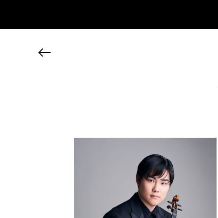
JP
EN
MY CHANEL NEXUS