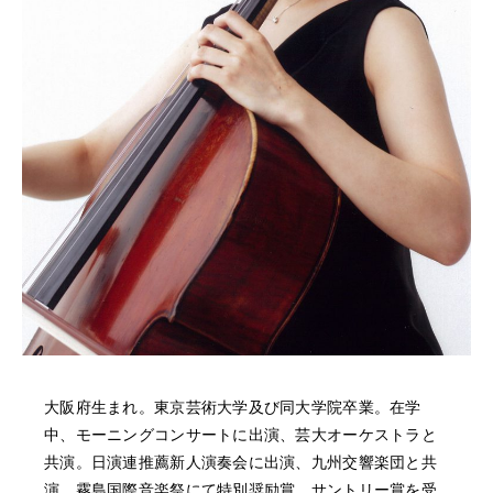
NEWS
FEATURED
ABOUT US
大阪府生まれ。東京芸術大学及び同大学院卒業。在学
中、モーニングコンサートに出演、芸大オーケストラと
共演。日演連推薦新人演奏会に出演、九州交響楽団と共
演。霧島国際音楽祭にて特別奨励賞、サントリー賞を受