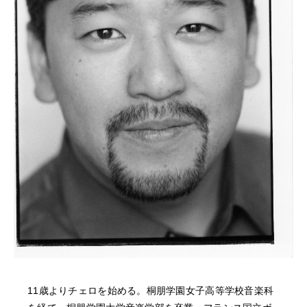
NEWS
FEATURED
ABOUT US
11歳よりチェロを始める。桐朋学園女子高等学校音楽科