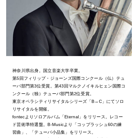
NEWS
FEATURED
ABOUT US
神奈川県出身。国立音楽大学卒業。
第5回フィリップ・ジョーンズ国際コンクール（仏）テュ
ーバ部門第3位受賞。第43回マルクノイキルヒェン国際コ
ンクール（独）テューバ部門第2位受賞。
東京オペラシティリサイタルシリーズ「B→C」にてソロ
リサイタルを開催。
fontecよりソロアルバム「Eternal」をリリース。レコー
ド芸術準特選盤。B-Musicより「コップラッシュ60の練
習曲」、「テューバ小品集」をリリース。