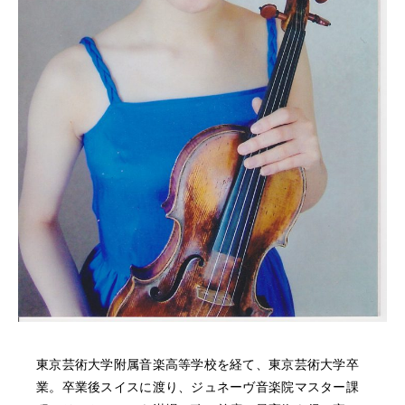
NEWS
FEATURED
ABOUT US
東京芸術大学附属音楽高等学校を経て、東京芸術大学卒
業。卒業後スイスに渡り、ジュネーヴ音楽院マスター課