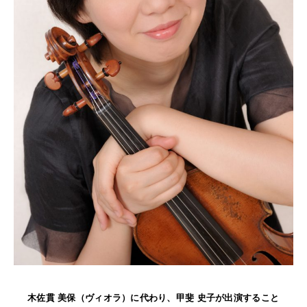
NEWS
FEATURED
ABOUT US
木佐貫 美保（ヴィオラ）に代わり、甲斐 史子が出演すること