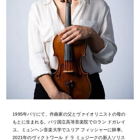
NEWS
FEATURED
ABOUT US
1995年パリにて、作曲家の父とヴァイオリニストの母の
もとに生まれる。パリ国立高等音楽院でロラン ドガレイ
ユ、ミュンヘン音楽大学でユリア フィッシャーに師事。
2021年のヴィクトワール ド ラ ミュジークの新人ソリス