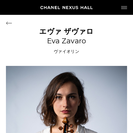
JP
EN
エヴァ
ザヴァロ
Eva Zavaro
MY CHANEL NEXUS
ヴァイオリン
HOME
PROGRAM
2026
ARCHIVE