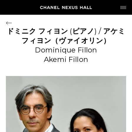
JP
EN
ドミニク
フィヨン
(
ピアノ
) /
アケミ
フィヨン（ヴァイオリン）
MY CHANEL NEXUS
Dominique Fillon
Akemi Fillon
HOME
PROGRAM
2026
ARCHIVE