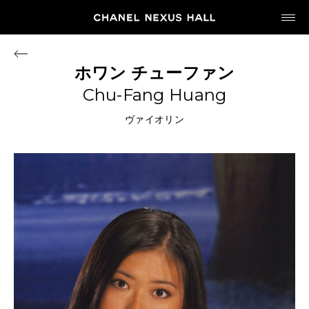
JP
EN
ホワン
チューファン
Chu-Fang Huang
MY CHANEL NEXUS
ヴァイオリン
HOME
PROGRAM
2026
ARCHIVE