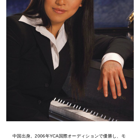
NEWS
FEATURED
ABOUT US
中国出身。2006年YCA国際オーディションで優勝し、モ