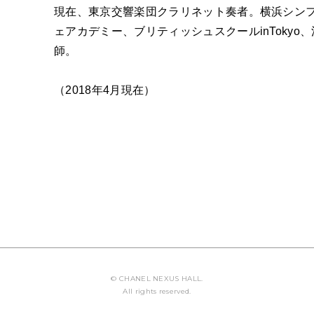
ABOUT U
現在、東京交響楽団クラリネット奏者。横浜シンフ
ェアカデミー、ブリティッシュスクールinToky
師。
（2018年4月現在）
© CHANEL NEXUS HALL.
All rights reserved.