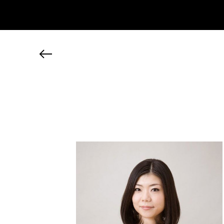
JP
EN
MY CHANEL NEXUS