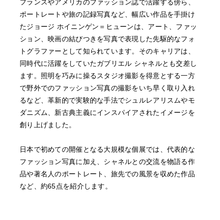
フランスやアメリカのファッション誌で活躍する傍ら、
ポートレートや旅の記録写真など、幅広い作品を手掛け
たジョージ ホイニンゲン＝ヒューンは、アート、ファッ
ション、映画の結びつきを写真で表現した先駆的なフォ
トグラファーとして知られています。そのキャリアは、
同時代に活躍をしていたガブリエル シャネルとも交差し
ます。照明を巧みに操るスタジオ撮影を得意とする一方
で野外でのファッション写真の撮影をいち早く取り入れ
るなど、革新的で実験的な手法でシュルレアリスムやモ
ダニズム、新古典主義にインスパイアされたイメージを
創り上げました。
日本で初めての開催となる大規模な個展では、代表的な
ファッション写真に加え、シャネルとの交流を物語る作
品や著名人のポートレート、旅先での風景を収めた作品
など、約65点を紹介します。