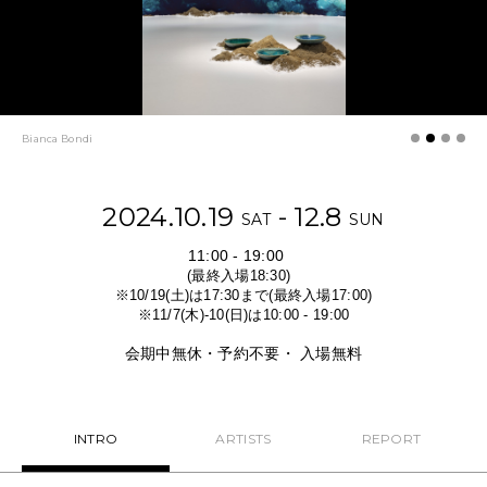
NEWS
FEATURED
ABOUT US
Bianca Bondi
2024.10.19
- 12.8
SAT
SUN
11:00 - 19:00
(最終入場18:30)
※10/19(土)は17:30まで(最終入場17:00)
※11/7(木)-10(日)は10:00 - 19:00
会期中無休・予約不要・ 入場無料
INTRO
ARTISTS
REPORT