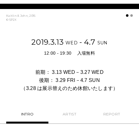
NEWS
Kaitlin & John, 2016
© SP2X
FEATURED
ABOUT US
2019.3.13
- 4.7
WED
SUN
12:00 - 19:30
入場無料
前期： 3.13 WED－3.27 WED
後期： 3.29 FRI－4.7 SUN
（3.28 は展示替えのため休館いたします）
INTRO
ARTIST
REPORT