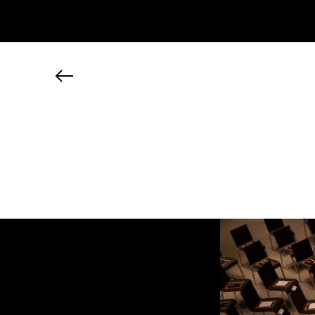
JP
EN
MY CHANEL NEXUS