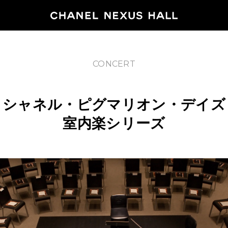
CONCERT
HOME
シャネル・ピグマリオン・デイズ
PROGRA
室内楽シリーズ
2026
ARCHIVE
NEWS
FEATUR