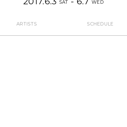
2017.6.3
- 6.7
SAT
WED
ARTISTS
SCHEDULE