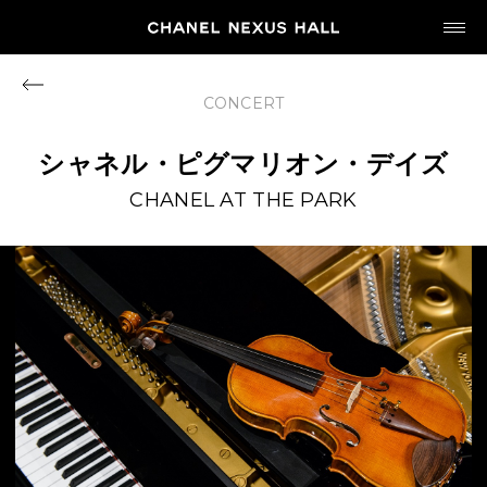
JP
EN
CONCERT
MY CHANEL NEXUS
シャネル・ピグマリオン・デイズ
CHANEL AT THE PARK
HOME
PROGRAM
2026
ARCHIVE