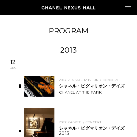
JP
EN
PROGRAM
MY CHANEL NEXUS
2013
12
DEC
HOME
2013.12.14 SAT - 12.15 SUN
CONCERT
シャネル・ピグマリオン・デイズ
CHANEL AT THE PARK
PROGRAM
2026
ARCHIVE
2013.12.4 WED
CONCERT
シャネル・ピグマリオン・デイズ
2013