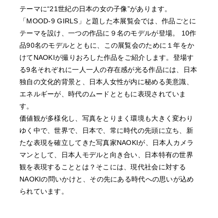
テーマに“21世紀の日本の女の子像”があります。
「MOOD‐9 GIRLS」と題した本展覧会では、作品ごとに
テーマを設け、一つの作品に９名のモデルが登場。 10作
品90名のモデルとともに、この展覧会のために１年をか
けてNAOKIが撮りおろした作品をご紹介します。登場す
る9名それぞれに一人一人の存在感が光る作品には、日本
独自の文化的背景と、日本人女性が内に秘める美意識、
エネルギーが、時代のムードとともに表現されていま
す。
価値観が多様化し、写真をとりまく環境も大きく変わり
ゆく中で、世界で、日本で、常に時代の先頭に立ち、新
たな表現を確立してきた写真家NAOKIが、日本人カメラ
マンとして、日本人モデルと向き合い、日本特有の世界
観を表現することとは？そこには、現代社会に対する
NAOKIの問いかけと、その先にある時代への思いが込め
られています。