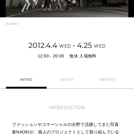
NEWS
FEATURED
© NAOKI
ABOUT US
2012.4.4
- 4.25
WED
WED
12:00 - 20:00
無休 入場無料
INTRO
ARTIST
REPORT
INTRODUCTION
ファッションやコマーシャルの分野で活躍してきた写真
家NAOKIが、個人のプロジェクトとして取り組んでいる