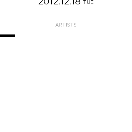
2012.12.18
TUE
ARTISTS