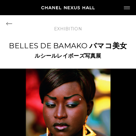
JP
EN
EXHIBITION
MY CHANEL NEXUS
BELLES DE BAMAKO
バマコ美女
ルシールレイボーズ写真展
HOME
PROGRAM
2026
ARCHIVE