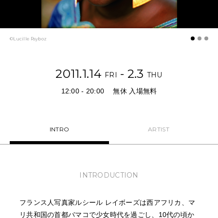
NEWS
FEATURED
©Lucille Rsyboz
ABOUT US
2011.1.14
- 2.3
FRI
THU
12:00 - 20:00
無休 入場無料
INTRO
ARTIST
INTRODUCTION
フランス人写真家ルシール レイボーズは西アフリカ、マ
リ共和国の首都バマコで少女時代を過ごし、10代の頃か