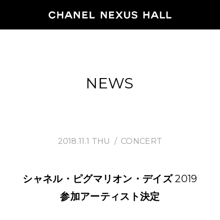
HOME
NEWS
PROGRA
2026
ARCHIVE
2018.11.1 THU
CONCERT
NEWS
シャネル・ピグマリオン・デイズ
2019
参加アーティスト決定
FEATUR