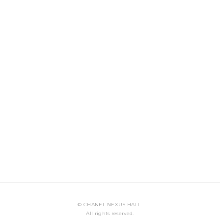
© CHANEL NEXUS HALL.
All rights reserved.